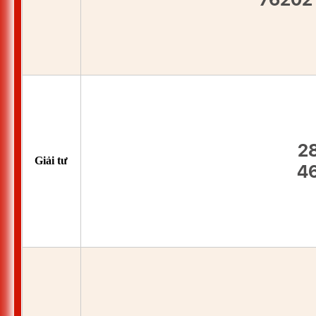
2
Giải tư
4