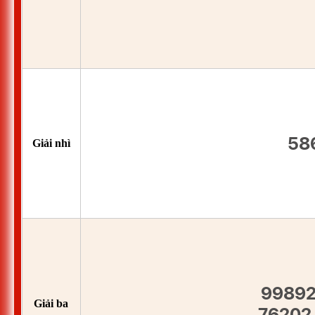
5
Giải nhì
998
Giải ba
7620