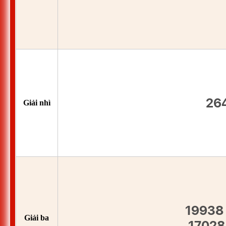
2
Giải nhì
1993
Giải ba
170