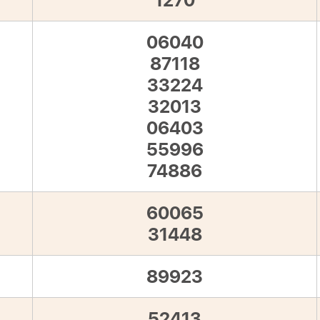
1270
06040
87118
33224
32013
06403
55996
74886
60065
31448
89923
52413