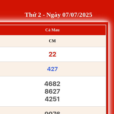
Thứ 2 - Ngày 07/07/2025
Cà Mau
CM
22
427
4682
8627
4251