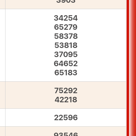
3903
34254
65279
58378
53818
37095
64652
65183
75292
42218
22596
93546