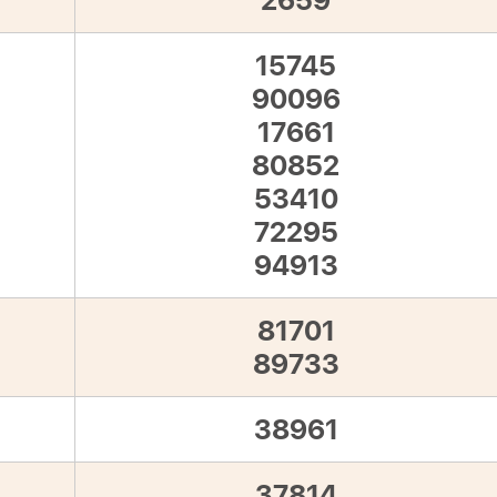
2659
15745
90096
17661
80852
53410
72295
94913
81701
89733
38961
37814