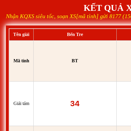
KẾT QUẢ 
Nhận KQXS siêu tốc, soạn XS[mã tỉnh] gửi 8177 (15
Tên giải
Bến Tre
Mã tỉnh
BT
34
Giải tám