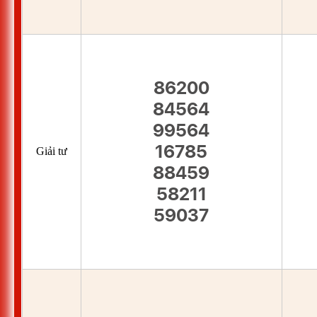
86200
84564
99564
16785
Giải tư
88459
58211
59037