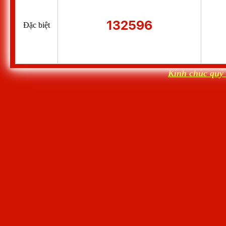
132596
Đặc biệt
Kính chúc quý 