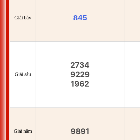
845
Giải bảy
2734
9229
Giải sáu
1962
9891
Giải năm