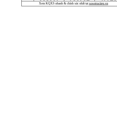
Xem KQXS nhanh & chính xác nhất tại
xosotructiep.vn