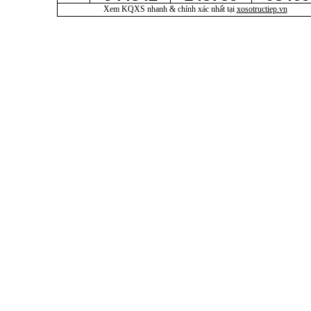
Xem KQXS nhanh & chính xác nhất tại
xosotructiep.vn