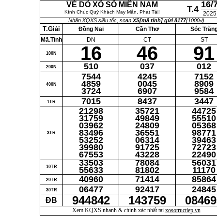
16/
VÉ DÒ XỔ SỐ MIỀN NAM
T.4
Kính Chúc Quý Khách May Mắn, Phát Tài!
2025
Nhận KQXS siêu tốc, soạn
XS[mã tỉnh] gửi 8177
(1000đ)
T.Giải
Đồng Nai
Cần Thơ
Sóc Trăn
Mã.Tỉnh
DN
CT
ST
16
46
91
100N
510
037
012
200N
7544
4245
7152
4859
0045
8909
400N
3724
6907
9584
7015
8437
3447
1TR
21298
35721
44725
31759
49849
55510
03962
24809
05368
83496
36551
98771
3TR
53252
06314
39463
39980
91725
72723
67553
43228
22490
33503
78084
56031
10TR
55633
81802
11170
40960
71414
85864
20TR
06477
92417
24845
30TR
944842
143759
08469
ĐB
Xem KQXS nhanh & chính xác nhất tại
xosotructiep.vn