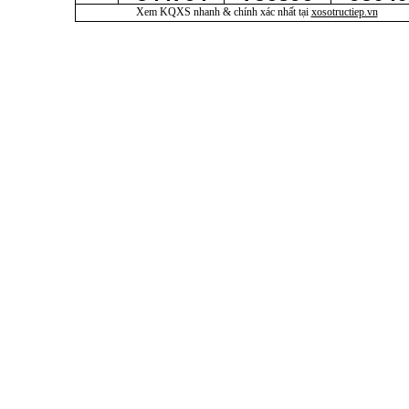
Xem KQXS nhanh & chính xác nhất tại
xosotructiep.vn