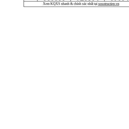
Xem KQXS nhanh & chính xác nhất tại
xosotructiep.vn