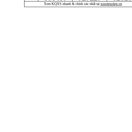
Xem KQXS nhanh & chính xác nhất tại
xosotructiep.vn