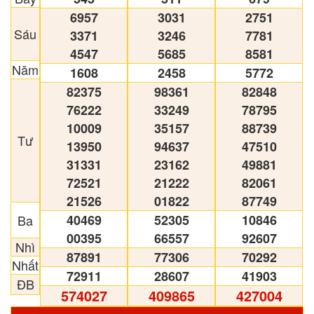
6957
3031
2751
Sáu
3371
3246
7781
4547
5685
8581
Năm
1608
2458
5772
82375
98361
82848
76222
33249
78795
10009
35157
88739
Tư
13950
94637
47510
31331
23162
49881
72521
21222
82061
21526
01822
87749
Ba
40469
52305
10846
00395
66557
92607
Nhì
87891
77306
70292
Nhất
72911
28607
41903
ĐB
574027
409865
427004