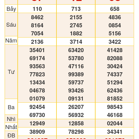
Bảy
110
713
658
8462
2155
4836
Sáu
8164
2745
0854
7054
1882
5156
Năm
2136
3714
3422
35401
63420
41428
69174
53780
82088
93563
47116
30424
Tư
77823
99389
74337
13434
59737
51294
04678
93426
62436
01079
09131
81852
Ba
92454
26207
98543
69730
56932
46168
Nhì
12949
12858
02044
Nhất
38909
78298
34341
ĐB