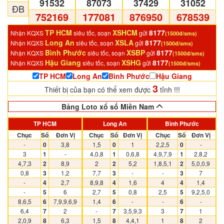
91532
87073
37429
31052
ĐB
752169
177081
876950
678539
TP HCM
XSHCM
8177
Nhận KQXS
siêu tốc, soạn
gửi
(1500đ/sms)
Long An
XSLA
8177
Nhận KQXS
siêu tốc, soạn
gửi
(1500đ/sms)
Bình Phước
XSBP
8177
Nhận KQXS
siêu tốc, soạn
gửi
(1500đ/sms)
Hậu Giang
XSHG
8177
Nhận KQXS
siêu tốc, soạn
gửi
(1500đ/sms)
TP HCM
Long An
Bình Phước
Hậu Giang
3
Thiết bị của bạn có thể xem được
tỉnh !!!
Bảng Loto xổ số Miền Nam
TP HCM
Long An
Bình Phước
Chục
Số
Đơn Vị
Chục
Số
Đơn Vị
Chục
Số
Đơn Vị
-
0
3,8
1,5
0
1
2,2,5
0
-
3
1
-
4,0,8
1
0,6,8
4,9,7,9
1
2,8,2
4,7,3
2
8,9
2
2
5,2
1,8,5,1
2
5,0,0,9
0,8
3
1,2
7,7
3
-
-
3
7
-
4
2,7
8,9,8
4
1,6
4
4
1,4
-
5
6
2,7
5
0,8
2,5
5
9,2,5,0
8,6,5
6
7,9,9,6,9
1,4
6
-
-
6
-
6,4
7
2
-
7
3,5,9,3
3
7
1
2,0,9
8
6,3
1,5
8
4,4,1
1
8
2