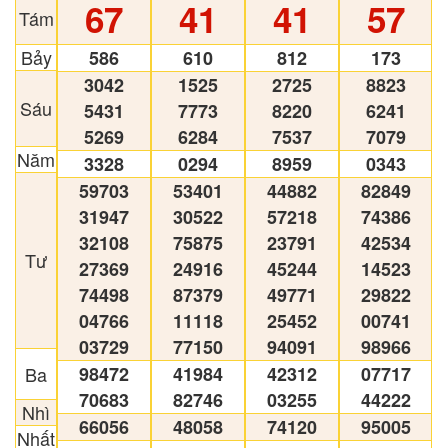
67
41
41
57
Tám
Bảy
586
610
812
173
3042
1525
2725
8823
Sáu
5431
7773
8220
6241
5269
6284
7537
7079
Năm
3328
0294
8959
0343
59703
53401
44882
82849
31947
30522
57218
74386
32108
75875
23791
42534
Tư
27369
24916
45244
14523
74498
87379
49771
29822
04766
11118
25452
00741
03729
77150
94091
98966
Ba
98472
41984
42312
07717
70683
82746
03255
44222
Nhì
66056
48058
74120
95005
Nhất