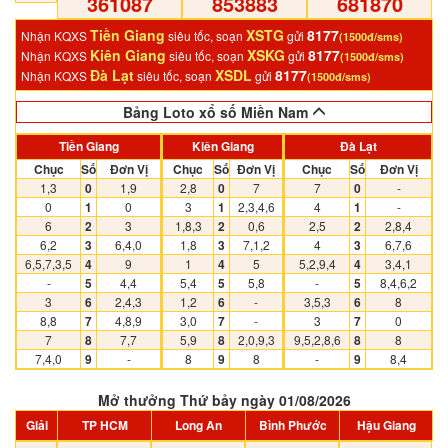
361087
853883
681870
Tiền Giang
XSTG
8177
Nhận KQXS
siêu tốc, soạn
gửi
(1500đ/sms)
Kiên Giang
XSKG
8177
Nhận KQXS
siêu tốc, soạn
gửi
(1500đ/sms)
Đà Lạt
XSDL
8177
Nhận KQXS
siêu tốc, soạn
gửi
(1500đ/sms)
Bảng Loto xổ số Miền Nam
Tiền Giang
Kiên Giang
Đà Lạt
Chục
Số
Đơn Vị
Chục
Số
Đơn Vị
Chục
Số
Đơn Vị
1,3
0
1,9
2,8
0
7
7
0
-
0
1
0
3
1
2,3,4,6
4
1
-
6
2
3
1,8,3
2
0,6
2,5
2
2,8,4
6,2
3
6,4,0
1,8
3
7,1,2
4
3
6,7,6
6,5,7,3,5
4
9
1
4
5
5,2,9,4
4
3,4,1
-
5
4,4
5,4
5
5,8
-
5
8,4,6,2
3
6
2,4,3
1,2
6
-
3,5,3
6
8
8,8
7
4,8,9
3,0
7
-
3
7
0
7
8
7,7
5,9
8
2,0,9,3
9,5,2,8,6
8
8
7,4,0
9
-
8
9
8
-
9
8,4
Mở thưởng Thứ bảy ngày 01/08/2026
Giải
TP HCM
Long An
Bình Phước
Hậu Giang