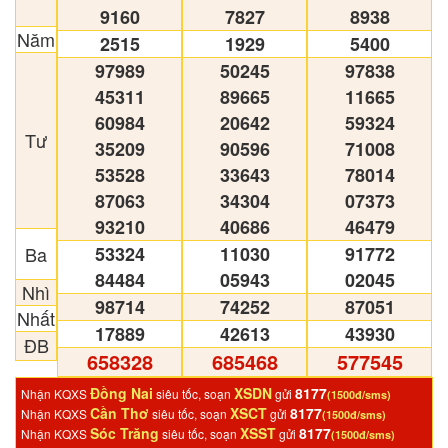
9160
7827
8938
Năm
2515
1929
5400
97989
50245
97838
45311
89665
11665
60984
20642
59324
Tư
35209
90596
71008
53528
33643
78014
87063
34304
07373
93210
40686
46479
Ba
53324
11030
91772
84484
05943
02045
Nhì
98714
74252
87051
Nhất
17889
42613
43930
ĐB
658328
685468
577545
Đồng Nai
XSDN
8177
Nhận KQXS
siêu tốc, soạn
gửi
(1500đ/sms)
Cần Thơ
XSCT
8177
Nhận KQXS
siêu tốc, soạn
gửi
(1500đ/sms)
Sóc Trăng
XSST
8177
Nhận KQXS
siêu tốc, soạn
gửi
(1500đ/sms)