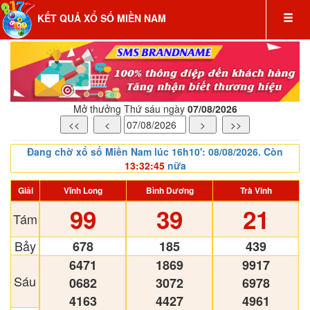
KẾT QUẢ XỔ SỐ MIỀN NAM
Mở thưởng
Thứ sáu
ngày
07/08/2026
Đang chờ xổ số Miền Nam lúc 16h10': 08/08/2026. Còn
13:32:43
nữa
Giải
Vĩnh Long
Bình Dương
Trà Vinh
99
39
21
Tám
Bảy
678
185
439
6471
1869
9917
Sáu
0682
3072
6978
4163
4427
4961