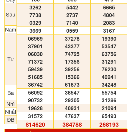
3262
5442
6665
Sáu
7738
2737
4804
0329
7140
2083
Năm
3669
0559
3167
06969
37278
19390
37901
43377
53547
06030
74725
63756
Tư
71372
17356
31291
59439
39256
76230
51685
15366
49241
36742
61873
34248
Ba
56092
38547
55754
90732
29305
31286
Nhì
19628
40931
21094
Nhất
31572
47637
65493
ĐB
814620
384788
268193