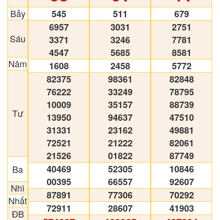
Bảy
545
511
679
6957
3031
2751
Sáu
3371
3246
7781
4547
5685
8581
Năm
1608
2458
5772
82375
98361
82848
76222
33249
78795
10009
35157
88739
Tư
13950
94637
47510
31331
23162
49881
72521
21222
82061
21526
01822
87749
Ba
40469
52305
10846
00395
66557
92607
Nhì
87891
77306
70292
Nhất
72911
28607
41903
ĐB