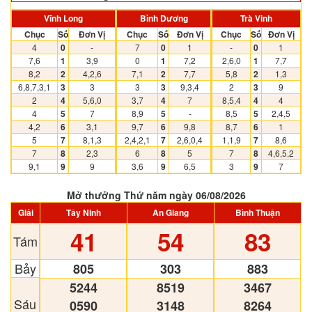
Vĩnh Long
Bình Dương
Trà Vinh
Chục
Số
Đơn Vị
Chục
Số
Đơn Vị
Chục
Số
Đơn Vị
4
0
-
7
0
1
-
0
1
7,6
1
3,9
0
1
7,2
2,6,0
1
7,7
8,2
2
4,2,6
7,1
2
7,7
5,8
2
1,3
6,8,7,3,1
3
3
3
3
9,3,4
2
3
9
2
4
5,6,0
3,7
4
7
8,5,4
4
4
4
5
7
8,9
5
-
8,5
5
2,4,5
4,2
6
3,1
9,7
6
9,8
8,7
6
1
5
7
8,1,3
2,4,2,1
7
2,6,0,4
1,1,9
7
8,6
7
8
2,3
6
8
5
7
8
4,6,5,2
9,1
9
9
3,6
9
6,5
3
9
7
Mở thưởng Thứ năm ngày 06/08/2026
Giải
Tây Ninh
An Giang
Bình Thuận
41
54
83
Tám
Bảy
805
303
883
5244
8519
3467
Sáu
0590
3148
8264